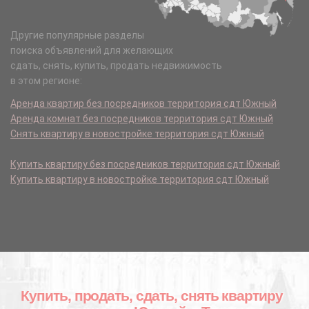
Другие популярные разделы
поиска объявлений для желающих
сдать, снять, купить, продать недвижимость
в этом регионе:
Аренда квартир без посредников территория сдт Южный
Аренда комнат без посредников территория сдт Южный
Снять квартиру в новостройке территория сдт Южный
Купить квартиру без посредников территория сдт Южный
Купить квартиру в новостройке территория сдт Южный
Купить, продать, сдать, снять квартиру