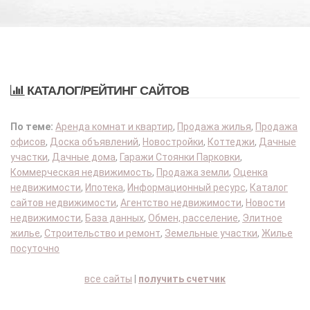
КАТАЛОГ/РЕЙТИНГ САЙТОВ
По теме:
Аренда комнат и квартир
,
Продажа жилья
,
Продажа
офисов
,
Доска объявлений
,
Новостройки
,
Коттеджи
,
Дачные
участки
,
Дачные дома
,
Гаражи Стоянки Парковки
,
Коммерческая недвижимость
,
Продажа земли
,
Оценка
недвижимости
,
Ипотека
,
Информационный ресурс
,
Каталог
сайтов недвижимости
,
Агентство недвижимости
,
Новости
недвижимости
,
База данных
,
Обмен, расселение
,
Элитное
жилье
,
Строительство и ремонт
,
Земельные участки
,
Жилье
посуточно
все сайты
|
получить счетчик