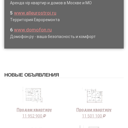
Аренда vip квартир и домов в Москве и МО
5
www.alleurostroi.ru
Территория Евроремонта
6
www.domofon.ru
Домофон.ру - ваша безопасность и комфорт
НОВЫЕ ОБЪЯВЛЕНИЯ
Продам квартиру
Продам квартиру
11 952 900
11 501 100