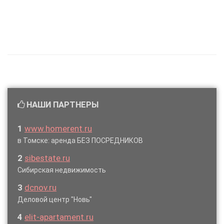
НАШИ ПАРТНЕРЫ
1
www.homerent.ru
в Томске: аренда БЕЗ ПОСРЕДНИКОВ
2
sibestate.ru
Сибирская недвижимость
3
dcnov.ru
Деловой центр "Новь"
4
elit-apartament.ru