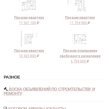
Продам квартиру
Продам квартиру
11 501 100
11 754 900
Продам квартиру
Продам помещение
10 423 800
свободного назначения
6 759 000
РАЗНОЕ
ДОСКА ОБЪЯВЛЕНИЙ ПО СТРОИТЕЛЬСТВУ И
РЕМОНТУ
ДОГОВОР АРЕНДЫ (СКАЧАТЬ)