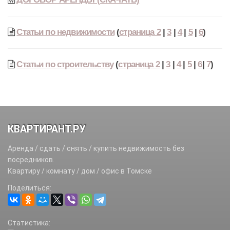
Статьи по недвижимости
(
страница 2
|
3
|
4
|
5
|
6
)
Статьи по строительству
(
страница 2
|
3
|
4
|
5
|
6
|
7
)
КВАРТИРАНТ.РУ
Аренда / сдать / снять / купить недвижимость без
посредников.
Квартиру / комнату / дом / офис в Томске
Поделиться:
Статистика: