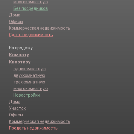
многокомнатную
Без посредников
Дома
Офисы
Коммерческая недвижимость
Сдать недвижимость
На продажу:
Комнату
Квартиру
однокомнатную
двухкомнатную
трехкомнатную
многокомнатную
Новостройки
Дома
Участок
Офисы
Коммерческая недвижимость
Продать недвижимость