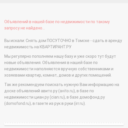
Объявлений в нашей базе по недвижимости по такому
запросу не найдено...
Вы искали: Снять дом ПОСУТОЧНО в Томске - сдать в аренду
недвижимость на КВАРТИРАНТ.РУ
Мы регулярно пополняем нашу базу и уже скоро тут будут
новые объявления. Объявления в нашей базе по
недвижимости наполняются вручную собственниками и
хозяевами квартир, комнат, домов и других помещений.
Так же рекомендуем поискать нужную Вам информацию на
доске объявлений авито.ру (avito.ru), в базе по
недвижимости циан.ру (cian.ru), в базе домофонд.ру
(domofond.ru), в газете из рук в руки (irr.ru).