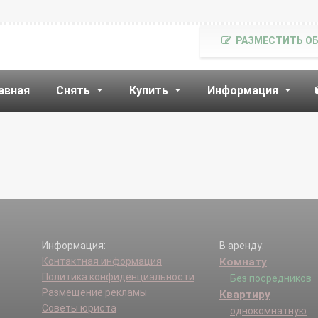
РАЗМЕСТИТЬ О
авная
Снять
Купить
Информация
Информация:
В аренду:
Контактная информация
Комнату
Политика конфиденциальности
Без посредников
Размещение рекламы
Квартиру
Советы юриста
однокомнатную