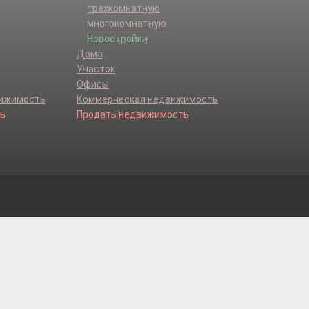
трехкомнатную
многокомнатную
Новостройки
Дома
Участок
Офисы
вижимость
Коммерческая недвижимость
ь
Продать недвижимость