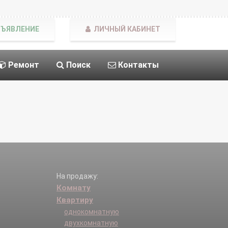
БЪЯВЛЕНИЕ
ЛИЧНЫЙ КАБИНЕТ
Ремонт
Поиск
Контакты
На продажу:
Комнату
Квартиру
однокомнатную
двухкомнатную