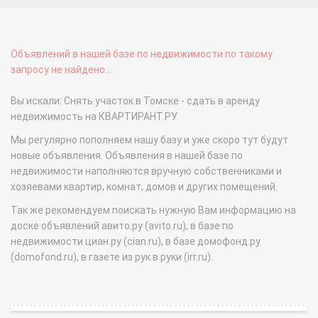
Объявлений в нашей базе по недвижимости по такому
запросу не найдено...
Вы искали: Снять участок в Томске - сдать в аренду
недвижимость на КВАРТИРАНТ.РУ
Мы регулярно пополняем нашу базу и уже скоро тут будут
новые объявления. Объявления в нашей базе по
недвижимости наполняются вручную собственниками и
хозяевами квартир, комнат, домов и других помещений.
Так же рекомендуем поискать нужную Вам информацию на
доске объявлений авито.ру (avito.ru), в базе по
недвижимости циан.ру (cian.ru), в базе домофонд.ру
(domofond.ru), в газете из рук в руки (irr.ru).