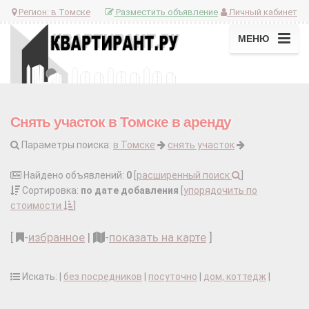
Регион:
в Томске
Разместить объявление
Личный кабинет
МЕНЮ
Снять участок в Томске в аренду
Параметры поиска:
в Томске
снять участок
Найдено объявлений:
0
[
расширенный поиск
]
Сортировка:
по дате добавления
[
упорядочить по
стоимости
]
[
-
избранное
|
-
показать на карте
]
Искать: |
без посредников
|
посуточно
|
дом, коттедж
|