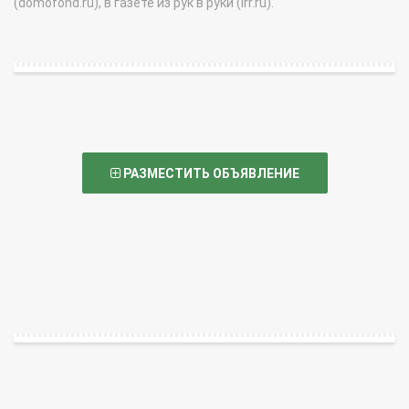
(domofond.ru), в газете из рук в руки (irr.ru).
РАЗМЕСТИТЬ ОБЪЯВЛЕНИЕ