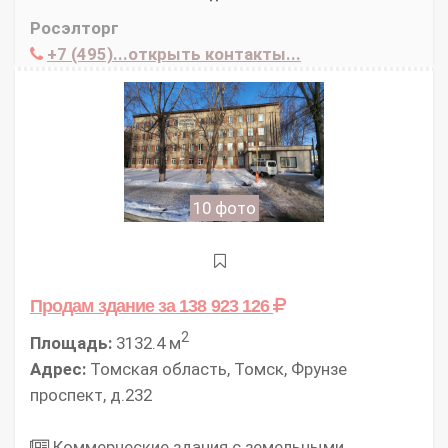
Росэлторг
+7 (495)...открыть контакты...
10 фото
Продам здание
за 138 923 126
2
Площадь:
3132.4 м
Адрес:
Томская область, Томск, Фрунзе
проспект, д.232
Коммерческие здания с земельными