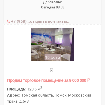
Добавлено:
Сегодня 08:08
+7 (968)...открыть контакты...
10 фото
Продам торговое помещение
за 9 000 000
2
Площадь:
120.6 м
Адрес:
Томская область, Томск, Московский
тракт, д.6/3