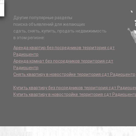
Другие популярные разделы
поиска объявлений для желающих
сдать, снять, купить, продать недвижимость
в этом регионе:
Аренда квартир без посредников территория сдт
Радиоцентр
Аренда комнат без посредников территория сдт
Радиоцентр
Снять квартиру в новостройке территория сдт Радиоцентр
Купить квартиру без посредников территория сдт Радиоце
Купить квартиру в новостройке территория сдт Радиоцент