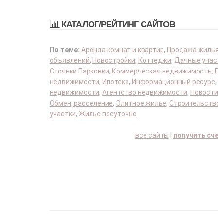
КАТАЛОГ/РЕЙТИНГ САЙТОВ
По теме:
Аренда комнат и квартир
,
Продажа жиль
объявлений
,
Новостройки
,
Коттеджи
,
Дачные учас
Стоянки Парковки
,
Коммерческая недвижимость
,
недвижимости
,
Ипотека
,
Информационный ресурс
,
недвижимости
,
Агентство недвижимости
,
Новости
Обмен, расселение
,
Элитное жилье
,
Строительство
участки
,
Жилье посуточно
все сайты
|
получить сч