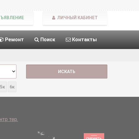
БЪЯВЛЕНИЕ
ЛИЧНЫЙ КАБИНЕТ
Ремонт
Поиск
Контакты
5к
6к
тр тер.
СМЕНИТЬ