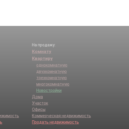
На продажу:
Комнату
Квартиру
однокомнатную
двухкомнатную
трехкомнатную
многокомнатную
Новостройки
Дома
Участок
Офисы
вижимость
Коммерческая недвижимость
ь
Продать недвижимость