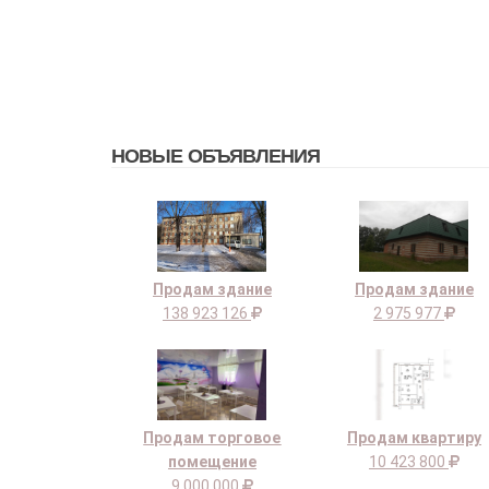
НОВЫЕ ОБЪЯВЛЕНИЯ
Продам здание
Продам здание
138 923 126
2 975 977
Продам торговое
Продам квартиру
помещение
10 423 800
9 000 000