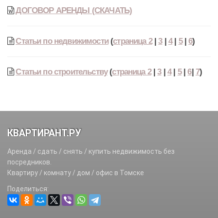
ДОГОВОР АРЕНДЫ (СКАЧАТЬ)
Статьи по недвижимости
(
страница 2
|
3
|
4
|
5
|
6
)
Статьи по строительству
(
страница 2
|
3
|
4
|
5
|
6
|
7
)
КВАРТИРАНТ.РУ
Аренда / сдать / снять / купить недвижимость без
посредников.
Квартиру / комнату / дом / офис в Томске
Поделиться: