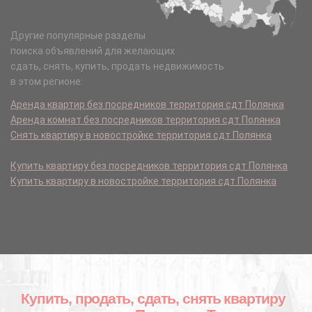
Другие популярные разделы
поиска объявлений для желающих
сдать, снять, купить, продать недвижимость
в этом регионе:
Аренда квартир без посредников территория сдт Полянка
Аренда комнат без посредников территория сдт Полянка
Снять квартиру в новостройке территория сдт Полянка
Купить квартиру без посредников территория сдт Полянка
Купить квартиру в новостройке территория сдт Полянка
Купить, продать, сдать, снять квартиру