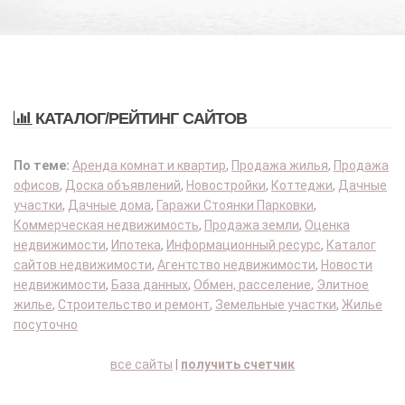
КАТАЛОГ/РЕЙТИНГ САЙТОВ
По теме:
Аренда комнат и квартир
,
Продажа жилья
,
Продажа
офисов
,
Доска объявлений
,
Новостройки
,
Коттеджи
,
Дачные
участки
,
Дачные дома
,
Гаражи Стоянки Парковки
,
Коммерческая недвижимость
,
Продажа земли
,
Оценка
недвижимости
,
Ипотека
,
Информационный ресурс
,
Каталог
сайтов недвижимости
,
Агентство недвижимости
,
Новости
недвижимости
,
База данных
,
Обмен, расселение
,
Элитное
жилье
,
Строительство и ремонт
,
Земельные участки
,
Жилье
посуточно
все сайты
|
получить счетчик