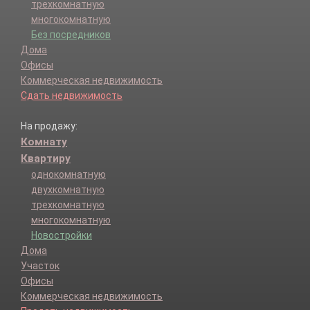
трехкомнатную
многокомнатную
Без посредников
Дома
Офисы
Коммерческая недвижимость
Сдать недвижимость
На продажу:
Комнату
Квартиру
однокомнатную
двухкомнатную
трехкомнатную
многокомнатную
Новостройки
Дома
Участок
Офисы
Коммерческая недвижимость