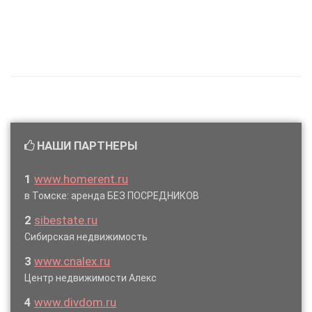
НАШИ ПАРТНЕРЫ
1
www.homerent.ru
в Томске: аренда БЕЗ ПОСРЕДНИКОВ
2
sibestate.ru
Сибирская недвижимость
3
www.cnalex.ru
Центр недвижимости Алекс
4
www.divdom.ru