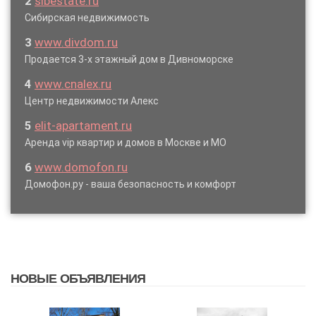
2
sibestate.ru
Сибирская недвижимость
3
www.divdom.ru
Продается 3-х этажный дом в Дивноморске
4
www.cnalex.ru
Центр недвижимости Алекс
5
elit-apartament.ru
Аренда vip квартир и домов в Москве и МО
6
www.domofon.ru
Домофон.ру - ваша безопасность и комфорт
НОВЫЕ ОБЪЯВЛЕНИЯ