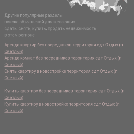
Другие популярные разделы
поиска объявлений для желающих
сдать, снять, купить, продать недвижимость
в этом регионе:
Аренда квартир без посредников территория сдт Отдых (п
Светлый)
Аренда комнат без посредников территория сдт Отдых (п
Светлый)
Снять квартиру в новостройке территория сдт Отдых (п
Светлый)
Купить квартиру без посредников территория сдт Отдых (п
Светлый)
Купить квартиру в новостройке территория сдт Отдых (п
Светлый)