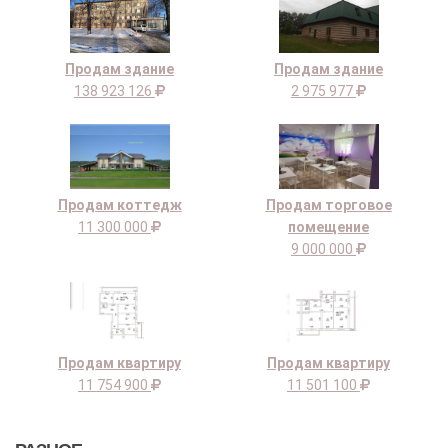
Продам здание
Продам здание
138 923 126
2 975 977
Продам коттедж
Продам торговое
11 300 000
помещение
9 000 000
Продам квартиру
Продам квартиру
11 754 900
11 501 100