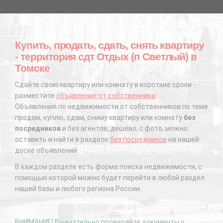
Купить, продать, сдать, снять квартиру
- территория сдт Отдых (п Светлый) в
Томске
Сдайте свою квартиру или комнату в короткие сроки -
разместите
объявление от собственника
.
Объявления по недвижимости от собственников по теме
продам, куплю, сдам, сниму квартиру или комнату
без
посредников
и без агентов, дешево, с фото, можно
оставить и найти в разделе
без посредников
на нашей
доске объявлений.
В каждом разделе есть форма поиска недвижимости, с
помощью которой можно будет перейти в любой раздел
нашей базы и любого региона России.
ВНИМАНИЕ! Внимательно проверяйте документы у