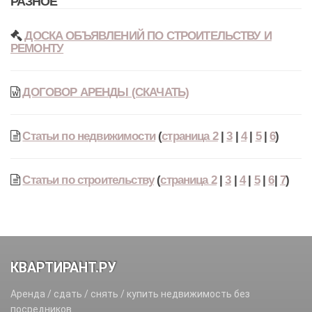
РАЗНОЕ
ДОСКА ОБЪЯВЛЕНИЙ ПО СТРОИТЕЛЬСТВУ И
РЕМОНТУ
ДОГОВОР АРЕНДЫ (СКАЧАТЬ)
Статьи по недвижимости
(
страница 2
|
3
|
4
|
5
|
6
)
Статьи по строительству
(
страница 2
|
3
|
4
|
5
|
6
|
7
)
КВАРТИРАНТ.РУ
Аренда / сдать / снять / купить недвижимость без
посредников.