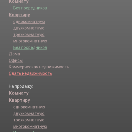
Комнату
Без посредников
Квартиру
однокомнатную
двухкомнатную
трехкомнатную
многокомнатную
Без посредников
Дома
Офисы
Коммерческая недвижимость
Сдать недвижимость
На продажу:
Комнату
Квартиру
однокомнатную
двухкомнатную
трехкомнатную
многокомнатную