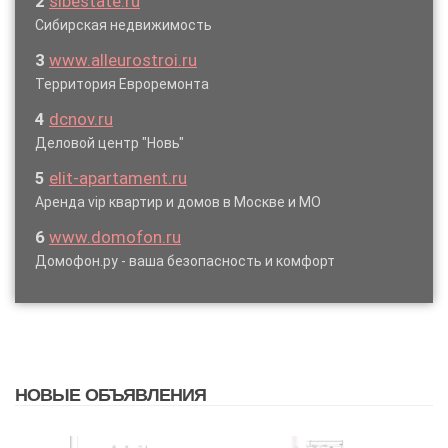
2
sibestate.ru
Сибирская недвижимость
3
www.alleurostroi.ru
Территория Евроремонта
4
dcnov.ru
Деловой центр "Новь"
5
elit-apartament.ru
Аренда vip квартир и домов в Москве и МО
6
www.domofon.ru
Домофон.ру - ваша безопасность и комфорт
НОВЫЕ ОБЪЯВЛЕНИЯ