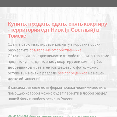
Купить, продать, сдать, снять квартиру
- территория сдт Нива (п Светлый) в
Томске
Сдайте свою квартиру или комнату в короткие сроки -
разместите
объявление от собственника
.
Объявления по недвижимости от собственников по теме
продам, куплю, сдам, сниму квартиру или комнату
без
посредников
и без агентов, дешево, с фото, можно
оставить и найти в разделе
без посредников
на нашей
доске объявлений.
В каждом разделе есть форма поиска недвижимости, с
помощью которой можно будет перейти в любой раздел
нашей базы и любого региона России.
ВНИМАНИЕ! Внимательно проверяйте документы у