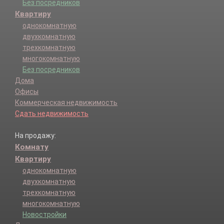
Без посредников
Квартиру
однокомнатную
двухкомнатную
трехкомнатную
многокомнатную
Без посредников
Дома
Офисы
Коммерческая недвижимость
Сдать недвижимость
На продажу:
Комнату
Квартиру
однокомнатную
двухкомнатную
трехкомнатную
многокомнатную
Новостройки