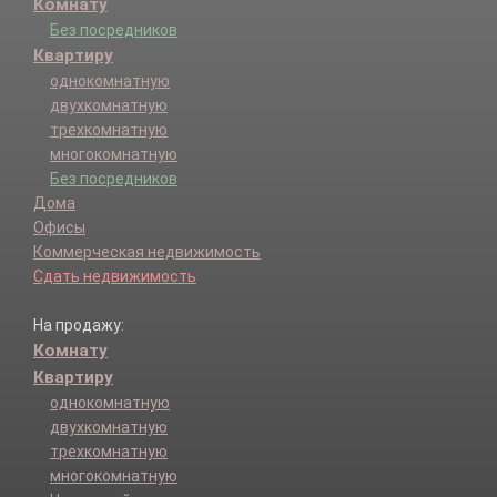
Комнату
Без посредников
Квартиру
однокомнатную
двухкомнатную
трехкомнатную
многокомнатную
Без посредников
Дома
Офисы
Коммерческая недвижимость
Сдать недвижимость
На продажу:
Комнату
Квартиру
однокомнатную
двухкомнатную
трехкомнатную
многокомнатную