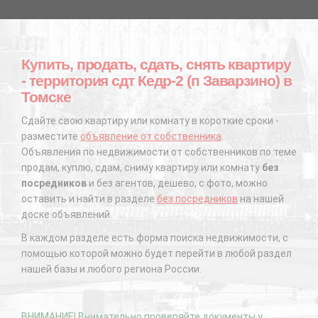
Купить, продать, сдать, снять квартиру
- территория сдт Кедр-2 (п Заварзино) в
Томске
Сдайте свою квартиру или комнату в короткие сроки -
разместите
объявление от собственника
.
Объявления по недвижимости от собственников по теме
продам, куплю, сдам, сниму квартиру или комнату
без
посредников
и без агентов, дешево, с фото, можно
оставить и найти в разделе
без посредников
на нашей
доске объявлений.
В каждом разделе есть форма поиска недвижимости, с
помощью которой можно будет перейти в любой раздел
нашей базы и любого региона России.
ВНИМАНИЕ! Внимательно проверяйте документы у