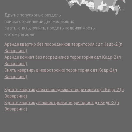
Другие популярные разделы
поиска объявлений для желающих
сдать, снять, купить, продать недвижимость
в этом регионе:
Аренда квартир без посредников территория сдт Кедр-2 (п
Заварзино)
Аренда комнат без посредников территория сдт Кедр-2 (п
Заварзино)
Снять квартиру в новостройке территория сдт Кедр-2 (п
Заварзино)
Купить квартиру без посредников территория сдт Кедр-2 (п
Заварзино)
Купить квартиру в новостройке территория сдт Кедр-2 (п
Заварзино)