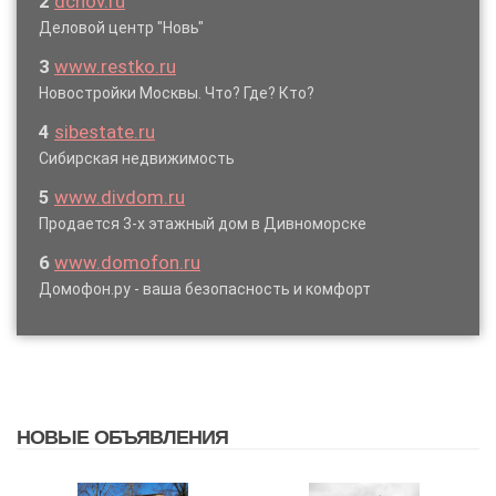
2
dcnov.ru
Деловой центр "Новь"
3
www.restko.ru
Новостройки Москвы. Что? Где? Кто?
4
sibestate.ru
Сибирская недвижимость
5
www.divdom.ru
Продается 3-х этажный дом в Дивноморске
6
www.domofon.ru
Домофон.ру - ваша безопасность и комфорт
НОВЫЕ ОБЪЯВЛЕНИЯ