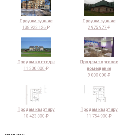
Продам здание
Продам здание
138 923 126
2 975 977
Продам коттедж
Продам торговое
11 300 000
помещение
9 000 000
Продам квартиру
Продам квартиру
10 423 800
11 754 900