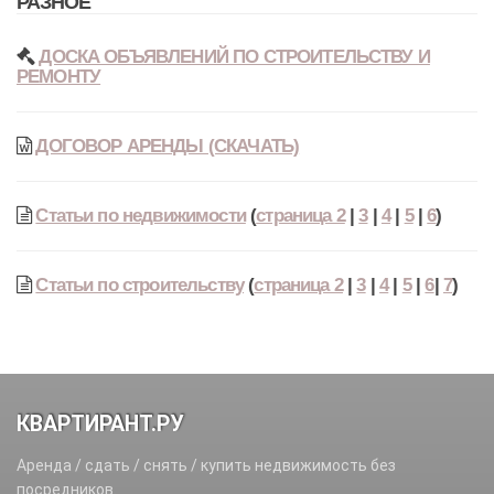
РАЗНОЕ
ДОСКА ОБЪЯВЛЕНИЙ ПО СТРОИТЕЛЬСТВУ И
РЕМОНТУ
ДОГОВОР АРЕНДЫ (СКАЧАТЬ)
Статьи по недвижимости
(
страница 2
|
3
|
4
|
5
|
6
)
Статьи по строительству
(
страница 2
|
3
|
4
|
5
|
6
|
7
)
КВАРТИРАНТ.РУ
Аренда / сдать / снять / купить недвижимость без
посредников.