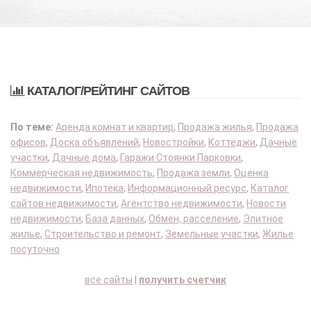
КАТАЛОГ/РЕЙТИНГ САЙТОВ
По теме:
Аренда комнат и квартир
,
Продажа жилья
,
Продажа
офисов
,
Доска объявлений
,
Новостройки
,
Коттеджи
,
Дачные
участки
,
Дачные дома
,
Гаражи Стоянки Парковки
,
Коммерческая недвижимость
,
Продажа земли
,
Оценка
недвижимости
,
Ипотека
,
Информационный ресурс
,
Каталог
сайтов недвижимости
,
Агентство недвижимости
,
Новости
недвижимости
,
База данных
,
Обмен, расселение
,
Элитное
жилье
,
Строительство и ремонт
,
Земельные участки
,
Жилье
посуточно
все сайты
|
получить счетчик