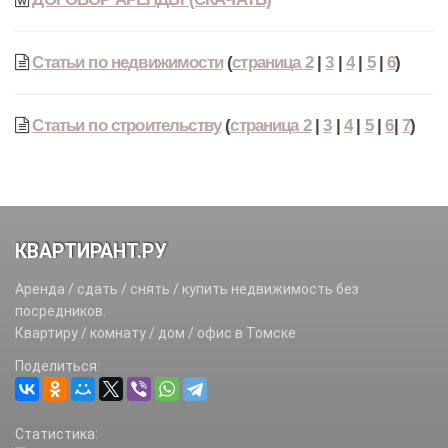
Статьи по недвижимости
(
страница 2
|
3
|
4
|
5
|
6
)
Статьи по строительству
(
страница 2
|
3
|
4
|
5
|
6
|
7
)
КВАРТИРАНТ.РУ
Аренда / сдать / снять / купить недвижимость без
посредников.
Квартиру / комнату / дом / офис в Томске
Поделиться:
Статистика: