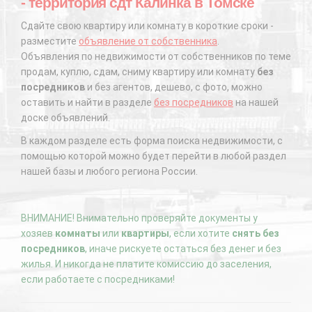
- территория сдт Калинка в Томске
Сдайте свою квартиру или комнату в короткие сроки -
разместите
объявление от собственника
.
Объявления по недвижимости от собственников по теме
продам, куплю, сдам, сниму квартиру или комнату
без
посредников
и без агентов, дешево, с фото, можно
оставить и найти в разделе
без посредников
на нашей
доске объявлений.
В каждом разделе есть форма поиска недвижимости, с
помощью которой можно будет перейти в любой раздел
нашей базы и любого региона России.
ВНИМАНИЕ! Внимательно проверяйте документы у
хозяев
комнаты
или
квартиры
, если хотите
снять без
посредников
, иначе рискуете остаться без денег и без
жилья. И никогда не платите комиссию до заселения,
если работаете с посредниками!