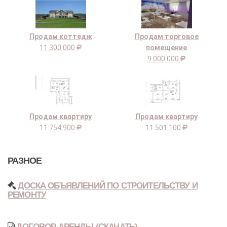
Продам коттедж
Продам торговое
11 300 000
помещение
9 000 000
Продам квартиру
Продам квартиру
11 754 900
11 501 100
РАЗНОЕ
ДОСКА ОБЪЯВЛЕНИЙ ПО СТРОИТЕЛЬСТВУ И
РЕМОНТУ
ДОГОВОР АРЕНДЫ (СКАЧАТЬ)