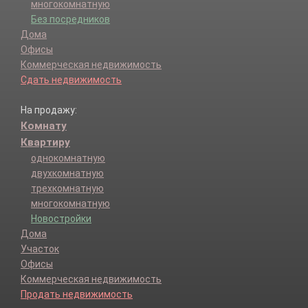
многокомнатную
Без посредников
Дома
Офисы
Коммерческая недвижимость
Сдать недвижимость
На продажу:
Комнату
Квартиру
однокомнатную
двухкомнатную
трехкомнатную
многокомнатную
Новостройки
Дома
Участок
Офисы
Коммерческая недвижимость
Продать недвижимость