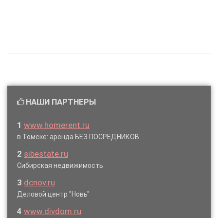
НАШИ ПАРТНЕРЫ
1
www.homerent.ru
в Томске: аренда БЕЗ ПОСРЕДНИКОВ
2
sibestate.ru
Сибирская недвижимость
3
dcnov.ru
Деловой центр "Новь"
4
www.divdom.ru