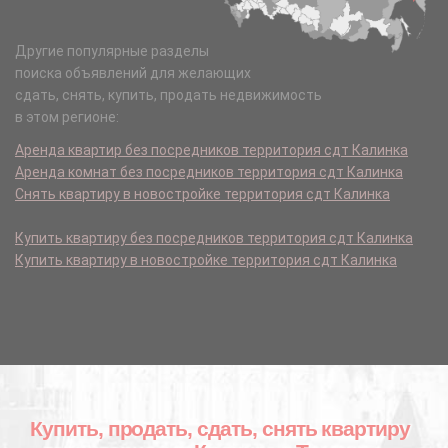
Другие популярные разделы
поиска объявлений для желающих
сдать, снять, купить, продать недвижимость
в этом регионе:
Аренда квартир без посредников территория сдт Калинка
Аренда комнат без посредников территория сдт Калинка
Снять квартиру в новостройке территория сдт Калинка
Купить квартиру без посредников территория сдт Калинка
Купить квартиру в новостройке территория сдт Калинка
Купить, продать, сдать, снять квартиру