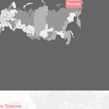
Регион
 в Томске