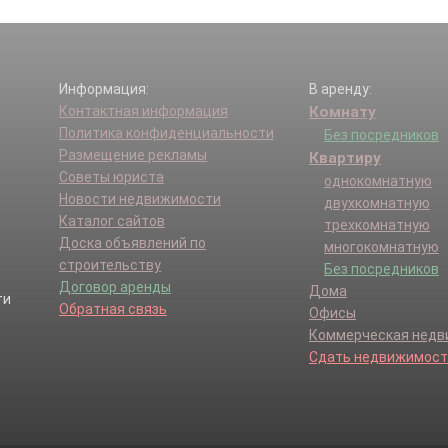
Информация:
В аренду:
Контактная информация
Комнату
Политика конфиденциальности
Без посредников
Размещение рекламы
Квартиру
Советы юриста
однокомнатную
Новости недвижимости
двухкомнатную
Каталог сайтов
трехкомнатную
Доска объявлений по
многокомнатную
строительству
Без посредников
Договор аренды
Дома
Обратная связь
Офисы
Коммерческая нед
Сдать недвижимост