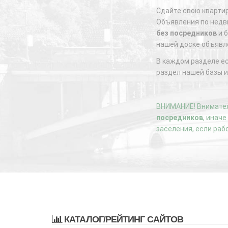
Сдайте свою квартир
Объявления по недви
без посредников
и б
нашей доске объявл
В каждом разделе е
раздел нашей базы и
ВНИМАНИЕ! Внимател
посредников
, инач
заселения, если раб
КАТАЛОГ/РЕЙТИНГ САЙТОВ