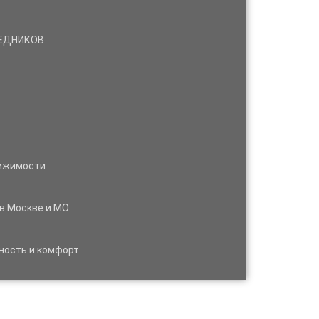
РЕДНИКОВ
вижимости
 в Москве и МО
ность и комфорт