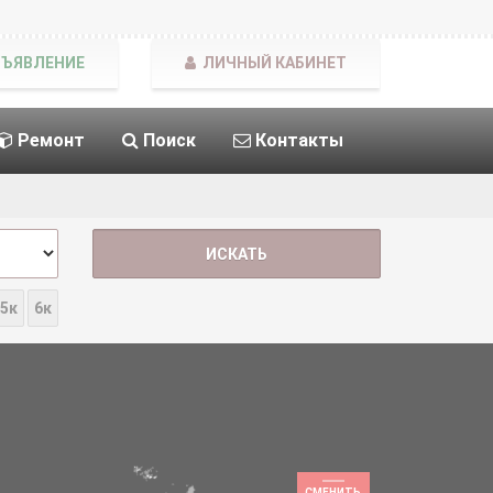
БЪЯВЛЕНИЕ
ЛИЧНЫЙ КАБИНЕТ
Ремонт
Поиск
Контакты
5к
6к
СМЕНИТЬ