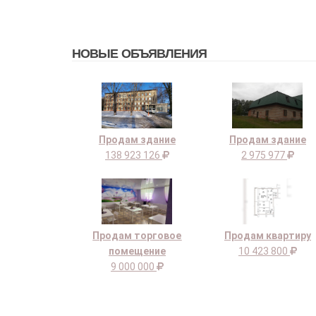
НОВЫЕ ОБЪЯВЛЕНИЯ
Продам здание
Продам здание
138 923 126
2 975 977
Продам торговое
Продам квартиру
помещение
10 423 800
9 000 000