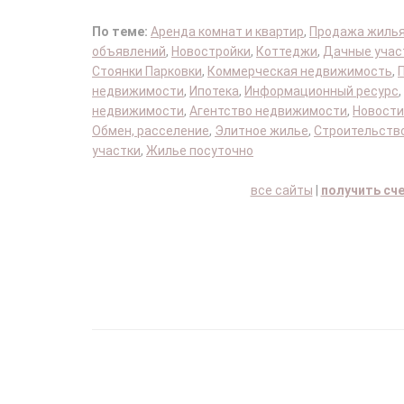
По теме:
Аренда комнат и квартир
,
Продажа жиль
объявлений
,
Новостройки
,
Коттеджи
,
Дачные учас
Стоянки Парковки
,
Коммерческая недвижимость
,
недвижимости
,
Ипотека
,
Информационный ресурс
,
недвижимости
,
Агентство недвижимости
,
Новости
Обмен, расселение
,
Элитное жилье
,
Строительство
участки
,
Жилье посуточно
все сайты
|
получить сч