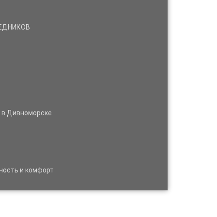
РЕДНИКОВ
м в Дивноморске
ность и комфорт