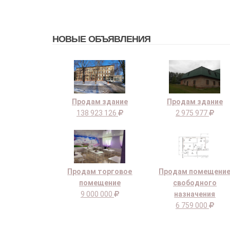
НОВЫЕ ОБЪЯВЛЕНИЯ
Продам здание
Продам здание
138 923 126
2 975 977
Продам торговое
Продам помещени
помещение
свободного
9 000 000
назначения
6 759 000