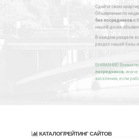
Сдайте свою квартир
Объявления по недви
без посредников
и б
нашей доске объявл
В каждом разделе е
раздел нашей базы и
ВНИМАНИЕ! Внимател
посредников
, инач
заселения, если раб
КАТАЛОГ/РЕЙТИНГ САЙТОВ