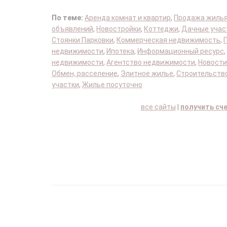
По теме:
Аренда комнат и квартир
,
Продажа жиль
объявлений
,
Новостройки
,
Коттеджи
,
Дачные учас
Стоянки Парковки
,
Коммерческая недвижимость
,
недвижимости
,
Ипотека
,
Информационный ресурс
,
недвижимости
,
Агентство недвижимости
,
Новости
Обмен, расселение
,
Элитное жилье
,
Строительство
участки
,
Жилье посуточно
все сайты
|
получить сч