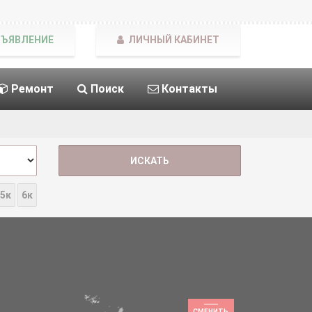
БЪЯВЛЕНИЕ
ЛИЧНЫЙ КАБИНЕТ
Ремонт
Поиск
Контакты
5к
6к
СМЕНИТЬ