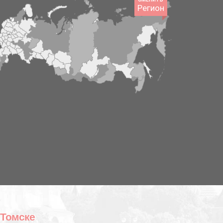
Регион
 Томске