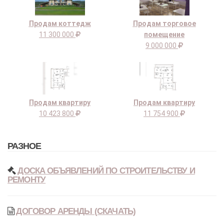
Продам коттедж
Продам торговое
11 300 000
помещение
9 000 000
Продам квартиру
Продам квартиру
10 423 800
11 754 900
РАЗНОЕ
ДОСКА ОБЪЯВЛЕНИЙ ПО СТРОИТЕЛЬСТВУ И
РЕМОНТУ
ДОГОВОР АРЕНДЫ (СКАЧАТЬ)