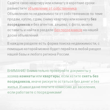
Сдайте свою квартиру или комнату в короткие сроки -
разместите
объявление от собственника
.
Объявления по недвижимости от собственников по теме
продам, куплю, сдам, сниму квартиру или комнату
без
посредников
и без агентов, дешево, с фото, можно
оставить и найти в разделе
без посредников
на нашей
доске объявлений.
В каждом разделе есть форма поиска недвижимости, с
помощью которой можно будет перейти в любой раздел
нашей базы и любого региона России.
ВНИМАНИЕ! Внимательно проверяйте документы у
хозяев
комнаты
или
квартиры
, если хотите
снять без
посредников
, иначе рискуете остаться без денег и без
жилья. И никогда не платите комиссию до заселения,
если работаете с посредниками!