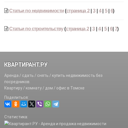
Статьи по недвижимости
(
страница 2
|
3
|
4
|
5
|
6
)
Статьи по строительству
(
страница 2
|
3
|
4
|
5
|
6
|
7
)
КВАРТИРАНТ.РУ
Аренда / сдать / снять / купить недвижимость без
посредников.
Квартиру / комнату / дом / офис в Томске
Поделиться:
Статистика: