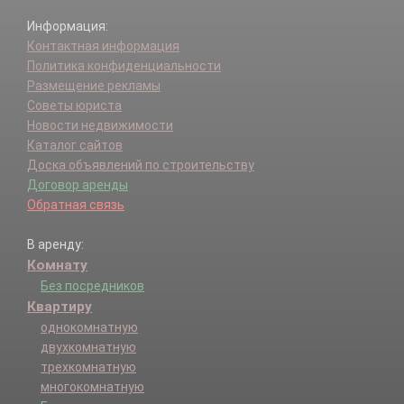
Информация:
Контактная информация
Политика конфиденциальности
Размещение рекламы
Советы юриста
Новости недвижимости
Каталог сайтов
Доска объявлений по строительству
Договор аренды
Обратная связь
В аренду:
Комнату
Без посредников
Квартиру
однокомнатную
двухкомнатную
трехкомнатную
многокомнатную