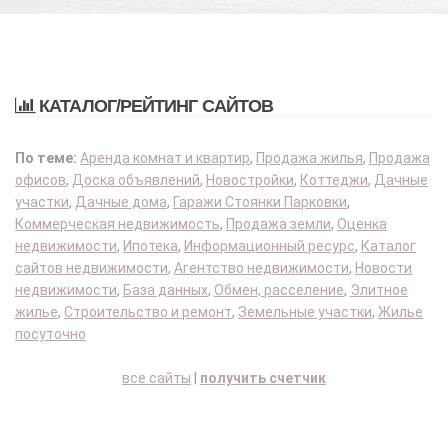
КАТАЛОГ/РЕЙТИНГ САЙТОВ
По теме:
Аренда комнат и квартир
,
Продажа жилья
,
Продажа
офисов
,
Доска объявлений
,
Новостройки
,
Коттеджи
,
Дачные
участки
,
Дачные дома
,
Гаражи Стоянки Парковки
,
Коммерческая недвижимость
,
Продажа земли
,
Оценка
недвижимости
,
Ипотека
,
Информационный ресурс
,
Каталог
сайтов недвижимости
,
Агентство недвижимости
,
Новости
недвижимости
,
База данных
,
Обмен, расселение
,
Элитное
жилье
,
Строительство и ремонт
,
Земельные участки
,
Жилье
посуточно
все сайты
|
получить счетчик