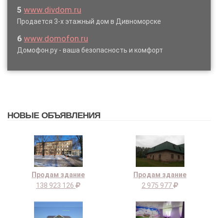
5
www.divdom.ru
Продается 3-х этажный дом в Дивноморске
6
www.domofon.ru
Домофон.ру - ваша безопасность и комфорт
НОВЫЕ ОБЪЯВЛЕНИЯ
Продам здание
Продам здание
138 923 126
2 975 977