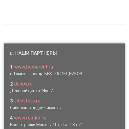
НАШИ ПАРТНЕРЫ
1
www.homerent.ru
в Томске: аренда БЕЗ ПОСРЕДНИКОВ
2
dcnov.ru
Деловой центр "Новь"
3
sibestate.ru
Сибирская недвижимость
4
www.restko.ru
Новостройки Москвы. Что? Где? Кто?