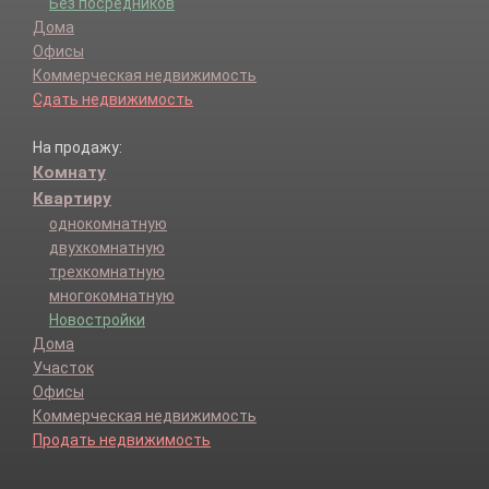
Без посредников
Дома
Офисы
Коммерческая недвижимость
Сдать недвижимость
На продажу:
Комнату
Квартиру
однокомнатную
двухкомнатную
трехкомнатную
многокомнатную
Новостройки
Дома
Участок
Офисы
Коммерческая недвижимость
Продать недвижимость