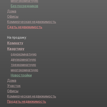
многокомнатную
Без посредников
Дома
Офисы
Коммерческая недвижимость
Сдать недвижимость
На продажу:
Комнату
Квартиру
однокомнатную
двухкомнатную
трехкомнатную
многокомнатную
Новостройки
Дома
Участок
Офисы
Коммерческая недвижимость
Продать недвижимость