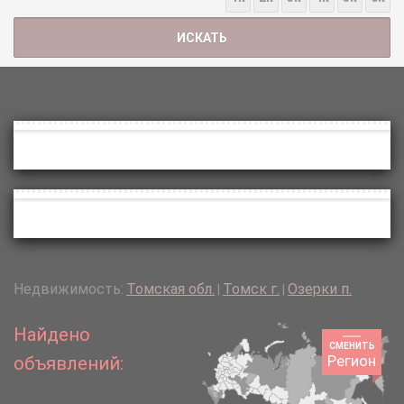
Недвижимость:
Томская обл.
Томск г.
Озерки п.
|
|
Найдено
СМЕНИТЬ
Регион
объявлений: