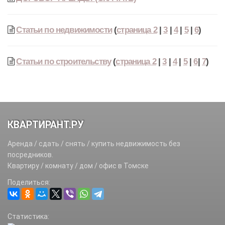
Статьи по недвижимости
(
страница 2
|
3
|
4
|
5
|
6
)
Статьи по строительству
(
страница 2
|
3
|
4
|
5
|
6
|
7
)
КВАРТИРАНТ.РУ
Аренда / сдать / снять / купить недвижимость без
посредников.
Квартиру / комнату / дом / офис в Томске
Поделиться:
Статистика: