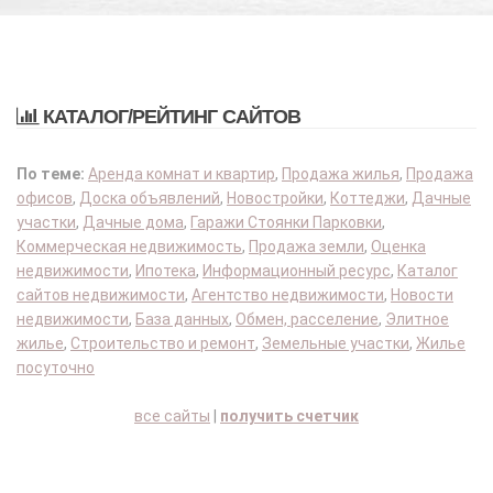
КАТАЛОГ/РЕЙТИНГ САЙТОВ
По теме:
Аренда комнат и квартир
,
Продажа жилья
,
Продажа
офисов
,
Доска объявлений
,
Новостройки
,
Коттеджи
,
Дачные
участки
,
Дачные дома
,
Гаражи Стоянки Парковки
,
Коммерческая недвижимость
,
Продажа земли
,
Оценка
недвижимости
,
Ипотека
,
Информационный ресурс
,
Каталог
сайтов недвижимости
,
Агентство недвижимости
,
Новости
недвижимости
,
База данных
,
Обмен, расселение
,
Элитное
жилье
,
Строительство и ремонт
,
Земельные участки
,
Жилье
посуточно
все сайты
|
получить счетчик