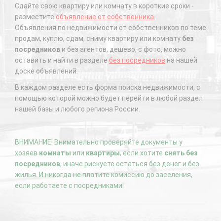
Сдайте свою квартиру или комнату в короткие сроки -
разместите
объявление от собственника
.
Объявления по недвижимости от собственников по теме
продам, куплю, сдам, сниму квартиру или комнату
без
посредников
и без агентов, дешево, с фото, можно
оставить и найти в разделе
без посредников
на нашей
доске объявлений.
В каждом разделе есть форма поиска недвижимости, с
помощью которой можно будет перейти в любой раздел
нашей базы и любого региона России.
ВНИМАНИЕ! Внимательно проверяйте документы у
хозяев
комнаты
или
квартиры
, если хотите
снять без
посредников
, иначе рискуете остаться без денег и без
жилья. И никогда не платите комиссию до заселения,
если работаете с посредниками!