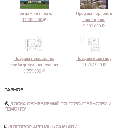
Продам коттедж
Продам торговое
11 300 000
помещение
9 000 000
Продам помещение
Продам квартиру
свободного назначения
11 754 900
6 759 000
РАЗНОЕ
ДОСКА ОБЪЯВЛЕНИЙ ПО СТРОИТЕЛЬСТВУ И
РЕМОНТУ
ДОГОВОР АРЕНДЫ (СКАЧАТЬ)