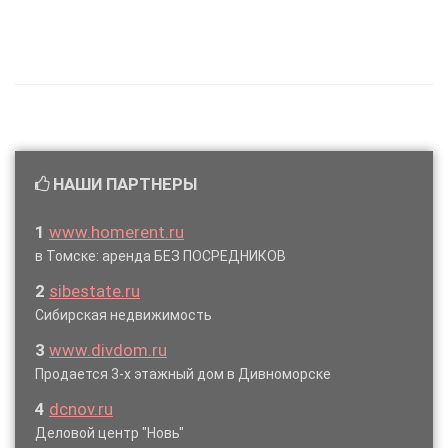
НАШИ ПАРТНЕРЫ
1
www.homerent.ru
в Томске: аренда БЕЗ ПОСРЕДНИКОВ
2
sibestate.ru
Сибирская недвижимость
3
www.divdom.ru
Продается 3-х этажный дом в Дивноморске
4
dcnov.ru
Деловой центр "Новь"