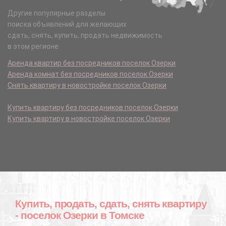
Другие популярные разделы
поиска объявлений для желающих
сдать, снять, купить, продать недвижимость
в этом регионе:
Аренда квартир без посредников поселок Озерки
Аренда комнат без посредников поселок Озерки
Снять квартиру в новостройке поселок Озерки
Купить квартиру без посредников поселок Озерки
Купить квартиру в новостройке поселок Озерки
Купить, продать, сдать, снять квартиру
- поселок Озерки в Томске