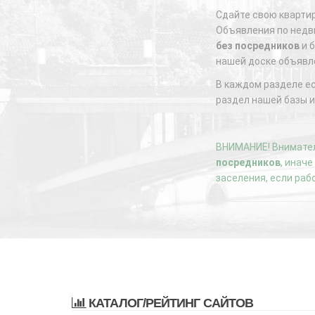
Сдайте свою квартир
Объявления по недви
без посредников
и б
нашей доске объявл
В каждом разделе е
раздел нашей базы и
ВНИМАНИЕ! Внимател
посредников
, инач
заселения, если раб
КАТАЛОГ/РЕЙТИНГ САЙТОВ