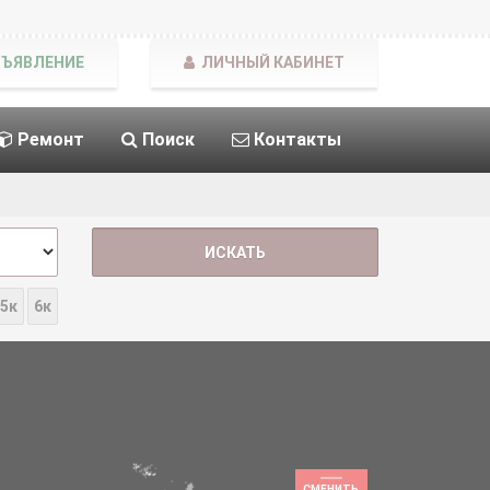
БЪЯВЛЕНИЕ
ЛИЧНЫЙ КАБИНЕТ
Ремонт
Поиск
Контакты
5к
6к
СМЕНИТЬ