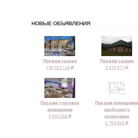
НОВЫЕ ОБЪЯВЛЕНИЯ
Продам здание
Продам здание
138 923 126
2 975 977
Продам торговое
Продам помещени
помещение
свободного
9 000 000
назначения
6 759 000