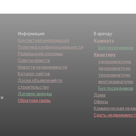
Информация:
В аренду:
Контактная информация
Комнату
Политика конфиденциальности
Без посредников
Размещение рекламы
Квартиру
Советы юриста
однокомнатную
Новости недвижимости
двухкомнатную
Каталог сайтов
трехкомнатную
Доска объявлений по
многокомнатную
строительству
Без посредников
Договор аренды
Дома
Обратная связь
Офисы
Коммерческая нед
Сдать недвижимост