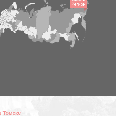
Регион
в Томске