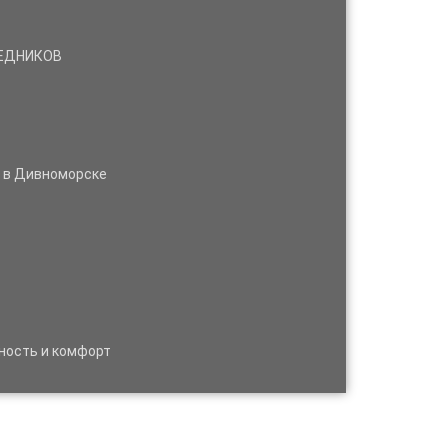
РЕДНИКОВ
м в Дивноморске
ность и комфорт