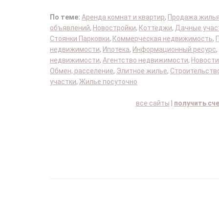
По теме:
Аренда комнат и квартир
,
Продажа жиль
объявлений
,
Новостройки
,
Коттеджи
,
Дачные учас
Стоянки Парковки
,
Коммерческая недвижимость
,
недвижимости
,
Ипотека
,
Информационный ресурс
,
недвижимости
,
Агентство недвижимости
,
Новости
Обмен, расселение
,
Элитное жилье
,
Строительство
участки
,
Жилье посуточно
все сайты
|
получить сч