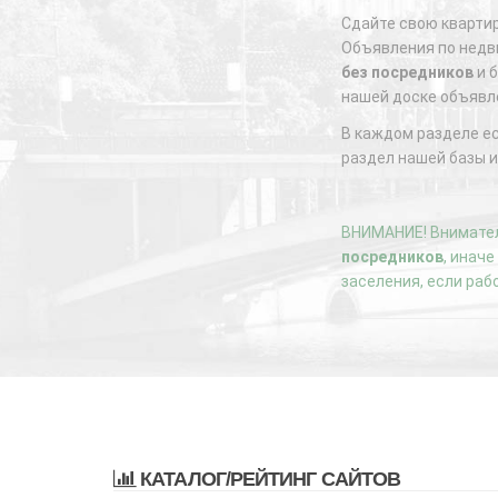
Сдайте свою квартир
Объявления по недви
без посредников
и б
нашей доске объявл
В каждом разделе е
раздел нашей базы и
ВНИМАНИЕ! Внимател
посредников
, инач
заселения, если раб
КАТАЛОГ/РЕЙТИНГ САЙТОВ