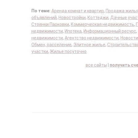
По теме:
Аренда комнат и квартир
,
Продажа жиль
объявлений
,
Новостройки
,
Коттеджи
,
Дачные учас
Стоянки Парковки
,
Коммерческая недвижимость
,
недвижимости
,
Ипотека
,
Информационный ресурс
,
недвижимости
,
Агентство недвижимости
,
Новости
Обмен, расселение
,
Элитное жилье
,
Строительство
участки
,
Жилье посуточно
все сайты
|
получить сч