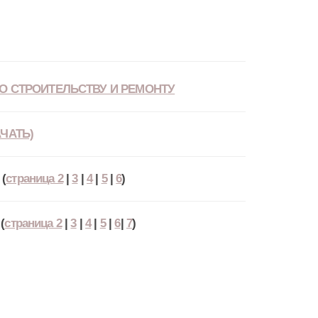
О СТРОИТЕЛЬСТВУ И РЕМОНТУ
ЧАТЬ)
(
страница 2
|
3
|
4
|
5
|
6
)
(
страница 2
|
3
|
4
|
5
|
6
|
7
)