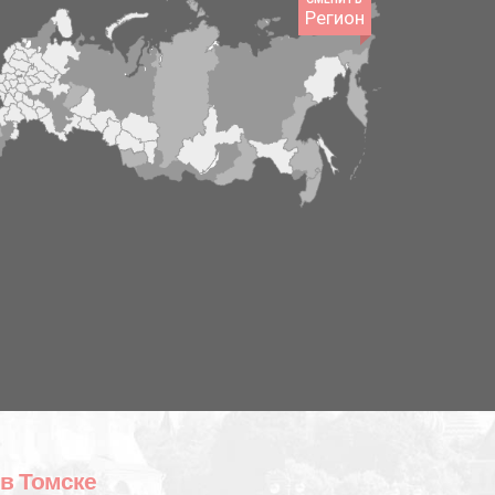
Регион
 в Томске