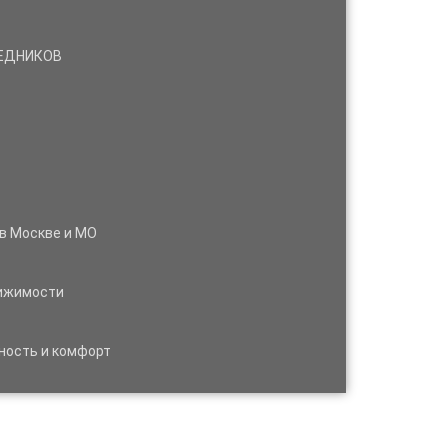
РЕДНИКОВ
 в Москве и МО
вижимости
ность и комфорт