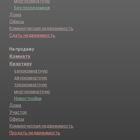
многокомнатную
Без посредников
Дома
Офисы
Коммерческая недвижимость
Сдать недвижимость
На продажу:
Комнату
Квартиру
однокомнатную
двухкомнатную
трехкомнатную
многокомнатную
Новостройки
Дома
Участок
Офисы
Коммерческая недвижимость
Продать недвижимость