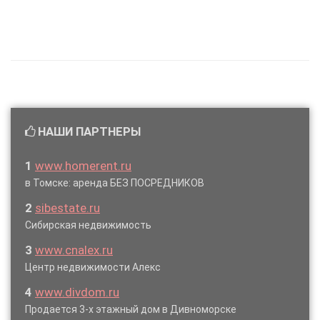
НАШИ ПАРТНЕРЫ
1
www.homerent.ru
в Томске: аренда БЕЗ ПОСРЕДНИКОВ
2
sibestate.ru
Сибирская недвижимость
3
www.cnalex.ru
Центр недвижимости Алекс
4
www.divdom.ru
Продается 3-х этажный дом в Дивноморске