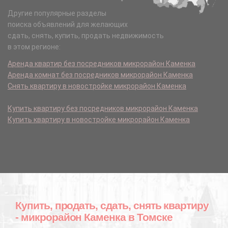
Другие популярные разделы
поиска объявлений для желающих
сдать, снять, купить, продать недвижимость
в этом регионе:
Аренда квартир без посредников микрорайон Каменка
Аренда комнат без посредников микрорайон Каменка
Снять квартиру в новостройке микрорайон Каменка
Купить квартиру без посредников микрорайон Каменка
Купить квартиру в новостройке микрорайон Каменка
Купить, продать, сдать, снять квартиру
- микрорайон Каменка в Томске