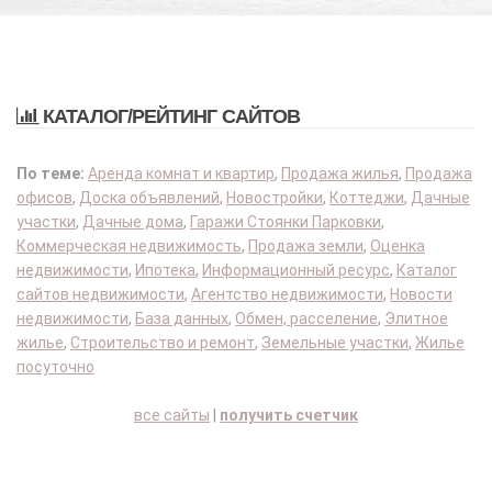
КАТАЛОГ/РЕЙТИНГ САЙТОВ
По теме:
Аренда комнат и квартир
,
Продажа жилья
,
Продажа
офисов
,
Доска объявлений
,
Новостройки
,
Коттеджи
,
Дачные
участки
,
Дачные дома
,
Гаражи Стоянки Парковки
,
Коммерческая недвижимость
,
Продажа земли
,
Оценка
недвижимости
,
Ипотека
,
Информационный ресурс
,
Каталог
сайтов недвижимости
,
Агентство недвижимости
,
Новости
недвижимости
,
База данных
,
Обмен, расселение
,
Элитное
жилье
,
Строительство и ремонт
,
Земельные участки
,
Жилье
посуточно
все сайты
|
получить счетчик