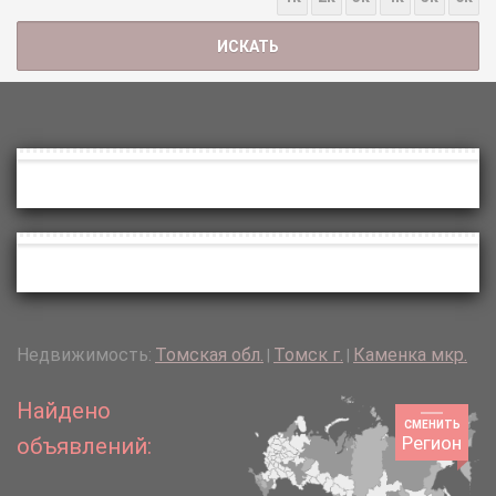
Недвижимость:
Томская обл.
Томск г.
Каменка мкр.
|
|
Найдено
СМЕНИТЬ
Регион
объявлений: