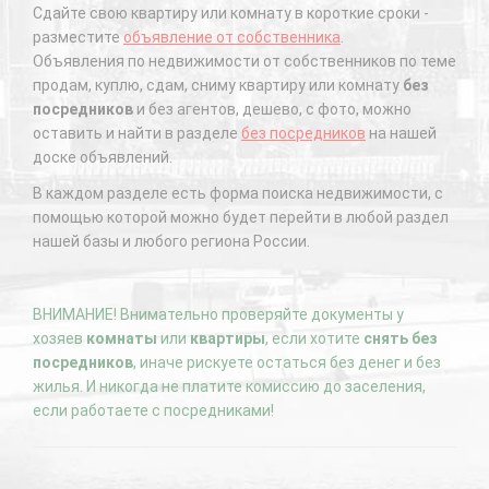
Сдайте свою квартиру или комнату в короткие сроки -
разместите
объявление от собственника
.
Объявления по недвижимости от собственников по теме
продам, куплю, сдам, сниму квартиру или комнату
без
посредников
и без агентов, дешево, с фото, можно
оставить и найти в разделе
без посредников
на нашей
доске объявлений.
В каждом разделе есть форма поиска недвижимости, с
помощью которой можно будет перейти в любой раздел
нашей базы и любого региона России.
ВНИМАНИЕ! Внимательно проверяйте документы у
хозяев
комнаты
или
квартиры
, если хотите
снять без
посредников
, иначе рискуете остаться без денег и без
жилья. И никогда не платите комиссию до заселения,
если работаете с посредниками!