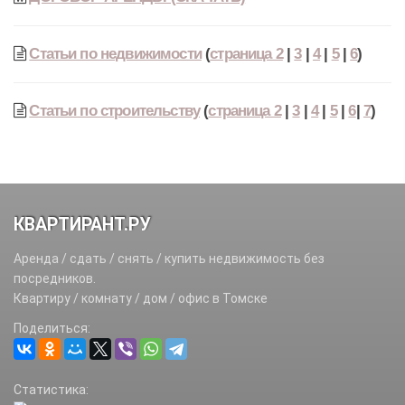
Статьи по недвижимости
(
страница 2
|
3
|
4
|
5
|
6
)
Статьи по строительству
(
страница 2
|
3
|
4
|
5
|
6
|
7
)
КВАРТИРАНТ.РУ
Аренда / сдать / снять / купить недвижимость без
посредников.
Квартиру / комнату / дом / офис в Томске
Поделиться:
Статистика: