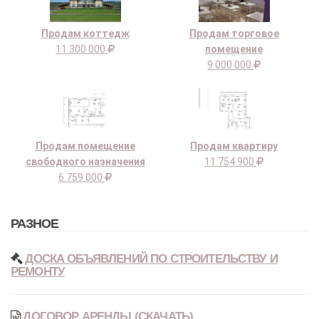
Продам коттедж
Продам торговое
11 300 000
помещение
9 000 000
Продам помещение
Продам квартиру
свободного назначения
11 754 900
6 759 000
РАЗНОЕ
ДОСКА ОБЪЯВЛЕНИЙ ПО СТРОИТЕЛЬСТВУ И
РЕМОНТУ
ДОГОВОР АРЕНДЫ (СКАЧАТЬ)