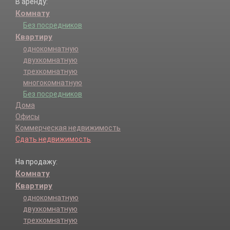
В аренду:
Комнату
Без посредников
Квартиру
однокомнатную
двухкомнатную
трехкомнатную
многокомнатную
Без посредников
Дома
Офисы
Коммерческая недвижимость
Сдать недвижимость
На продажу:
Комнату
Квартиру
однокомнатную
двухкомнатную
трехкомнатную