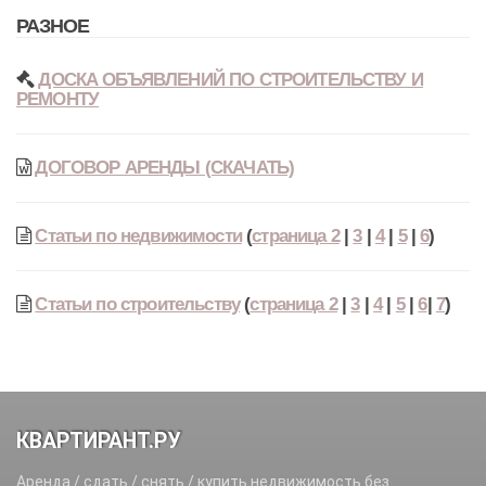
РАЗНОЕ
ДОСКА ОБЪЯВЛЕНИЙ ПО СТРОИТЕЛЬСТВУ И
РЕМОНТУ
ДОГОВОР АРЕНДЫ (СКАЧАТЬ)
Статьи по недвижимости
(
страница 2
|
3
|
4
|
5
|
6
)
Статьи по строительству
(
страница 2
|
3
|
4
|
5
|
6
|
7
)
КВАРТИРАНТ.РУ
Аренда / сдать / снять / купить недвижимость без