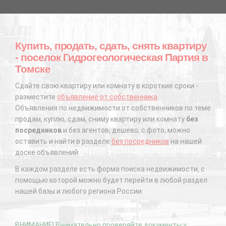
Купить, продать, сдать, снять квартиру
- поселок Гидрогеологическая Партия в
Томске
Сдайте свою квартиру или комнату в короткие сроки -
разместите
объявление от собственника
.
Объявления по недвижимости от собственников по теме
продам, куплю, сдам, сниму квартиру или комнату
без
посредников
и без агентов, дешево, с фото, можно
оставить и найти в разделе
без посредников
на нашей
доске объявлений.
В каждом разделе есть форма поиска недвижимости, с
помощью которой можно будет перейти в любой раздел
нашей базы и любого региона России.
ВНИМАНИЕ! Внимательно проверяйте документы у