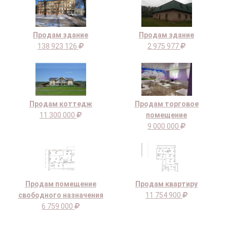
Продам здание
Продам здание
138 923 126
2 975 977
Продам коттедж
Продам торговое
11 300 000
помещение
9 000 000
Продам помещение
Продам квартиру
свободного назначения
11 754 900
6 759 000