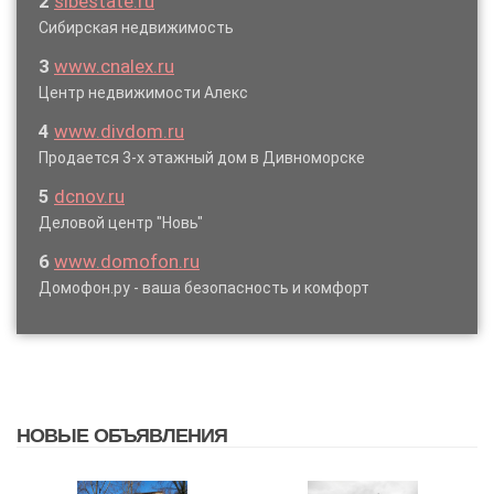
2
sibestate.ru
Сибирская недвижимость
3
www.cnalex.ru
Центр недвижимости Алекс
4
www.divdom.ru
Продается 3-х этажный дом в Дивноморске
5
dcnov.ru
Деловой центр "Новь"
6
www.domofon.ru
Домофон.ру - ваша безопасность и комфорт
НОВЫЕ ОБЪЯВЛЕНИЯ