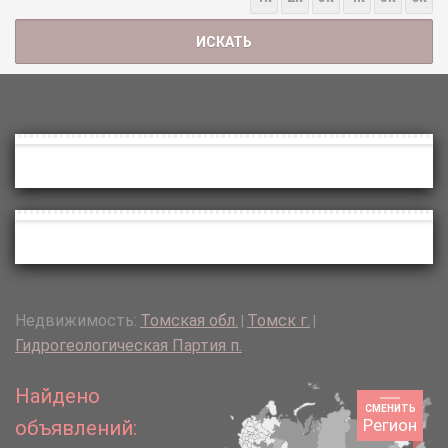
Недвижимость:
Томская обл.
Томск г.
|
|
Гидрогеологическая Партия п.
Найдено
СМЕНИТЬ
Регион
объявлений: