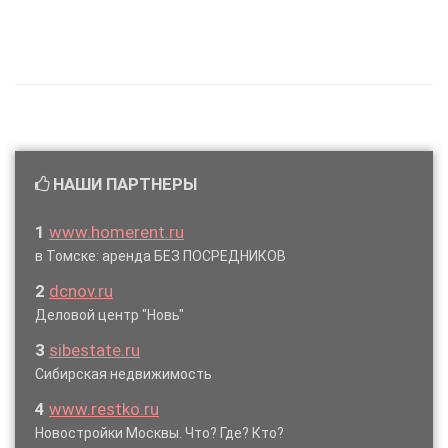
НАШИ ПАРТНЕРЫ
1
www.homerent.ru
в Томске: аренда БЕЗ ПОСРЕДНИКОВ
2
dcnov.ru
Деловой центр "Новь"
3
sibestate.ru
Сибирская недвижимость
4
www.restko.ru
Новостройки Москвы. Что? Где? Кто?