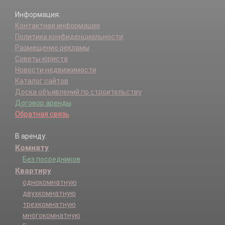
Информация:
Контактная информация
Политика конфиденциальности
Размещение рекламы
Советы юриста
Новости недвижимости
Каталог сайтов
Доска объявлений по строительству
Договор аренды
Обратная связь
В аренду:
Комнату
Без посредников
Квартиру
однокомнатную
двухкомнатную
трехкомнатную
многокомнатную