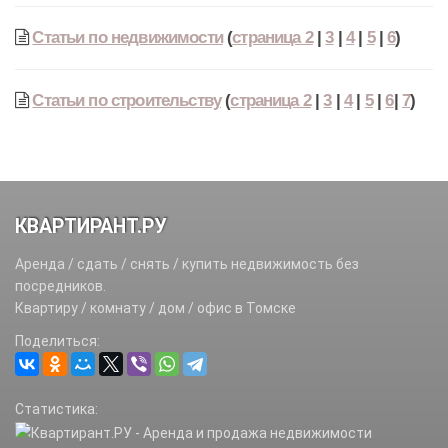
Статьи по недвижимости
(
страница 2
|
3
|
4
|
5
|
6
)
Статьи по строительству
(
страница 2
|
3
|
4
|
5
|
6
|
7
)
КВАРТИРАНТ.РУ
Аренда / сдать / снять / купить недвижимость без
посредников.
Квартиру / комнату / дом / офис в Томске
Поделиться:
Статистика: