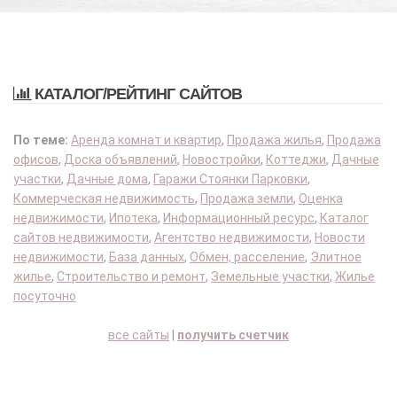
КАТАЛОГ/РЕЙТИНГ САЙТОВ
По теме:
Аренда комнат и квартир
,
Продажа жилья
,
Продажа
офисов
,
Доска объявлений
,
Новостройки
,
Коттеджи
,
Дачные
участки
,
Дачные дома
,
Гаражи Стоянки Парковки
,
Коммерческая недвижимость
,
Продажа земли
,
Оценка
недвижимости
,
Ипотека
,
Информационный ресурс
,
Каталог
сайтов недвижимости
,
Агентство недвижимости
,
Новости
недвижимости
,
База данных
,
Обмен, расселение
,
Элитное
жилье
,
Строительство и ремонт
,
Земельные участки
,
Жилье
посуточно
все сайты
|
получить счетчик