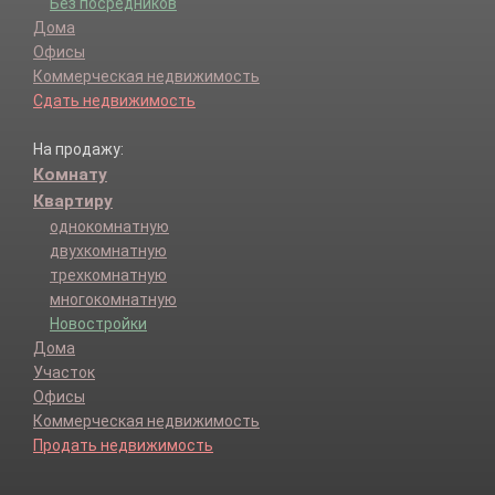
Без посредников
Дома
Офисы
Коммерческая недвижимость
Сдать недвижимость
На продажу:
Комнату
Квартиру
однокомнатную
двухкомнатную
трехкомнатную
многокомнатную
Новостройки
Дома
Участок
Офисы
Коммерческая недвижимость
Продать недвижимость