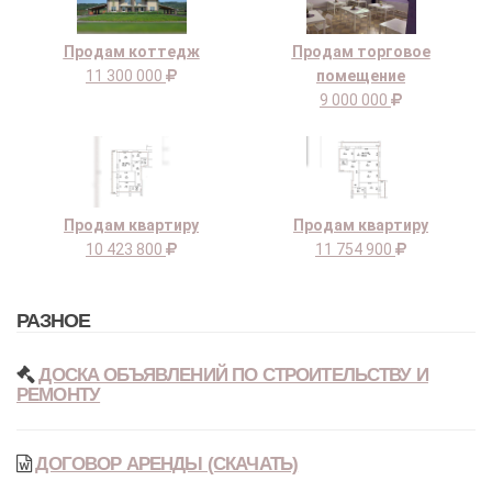
Продам коттедж
Продам торговое
11 300 000
помещение
9 000 000
Продам квартиру
Продам квартиру
10 423 800
11 754 900
РАЗНОЕ
ДОСКА ОБЪЯВЛЕНИЙ ПО СТРОИТЕЛЬСТВУ И
РЕМОНТУ
ДОГОВОР АРЕНДЫ (СКАЧАТЬ)