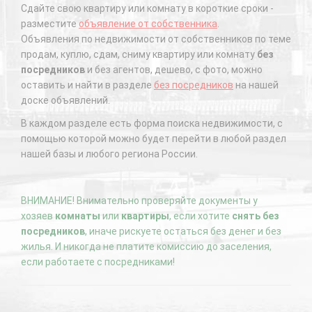
Сдайте свою квартиру или комнату в короткие сроки -
разместите
объявление от собственника
.
Объявления по недвижимости от собственников по теме
продам, куплю, сдам, сниму квартиру или комнату
без
посредников
и без агентов, дешево, с фото, можно
оставить и найти в разделе
без посредников
на нашей
доске объявлений.
В каждом разделе есть форма поиска недвижимости, с
помощью которой можно будет перейти в любой раздел
нашей базы и любого региона России.
ВНИМАНИЕ! Внимательно проверяйте документы у
хозяев
комнаты
или
квартиры
, если хотите
снять без
посредников
, иначе рискуете остаться без денег и без
жилья. И никогда не платите комиссию до заселения,
если работаете с посредниками!