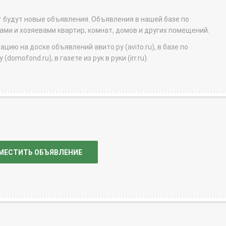
т будут новые объявления. Объявления в нашей базе по
и и хозяевами квартир, комнат, домов и других помещений.
ю на доске объявлений авито.ру (avito.ru), в базе по
domofond.ru), в газете из рук в руки (irr.ru).
МЕСТИТЬ ОБЪЯВЛЕНИЕ