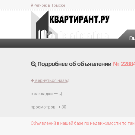
Регион:
в Томске
Гл
Подробнее об объявлении
№ 2288
вернуться назад
в закладки
просмотров
80
Объявлений в нашей базе по недвижимости по тако