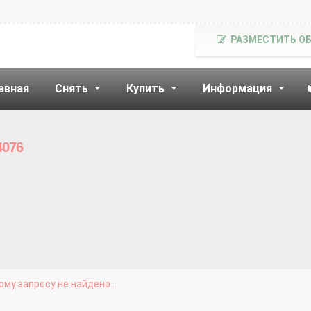
РАЗМЕСТИТЬ О
авная
Снять
Купить
Информация
4076
му запросу не найдено...