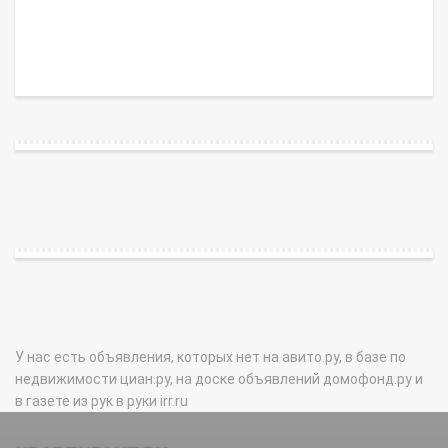
У нас есть объявления, которых нет на авито.ру, в базе по
недвижимости циан.ру, на доске объявлений домофонд.ру и
в газете из рук в руки irr.ru