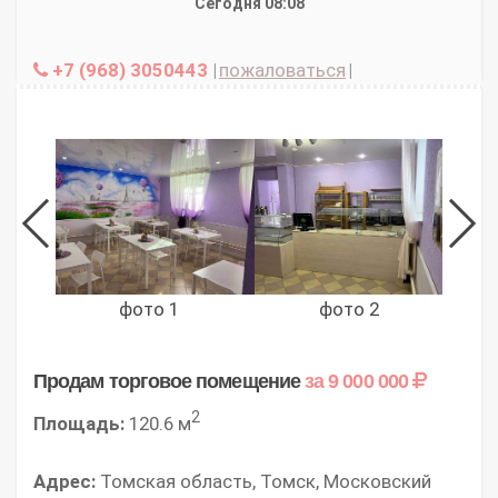
Сегодня 08:08
+7 (968) 3050443
|
пожаловаться
|
фото 1
фото 2
Продам торговое помещение
за 9 000 000
2
Площадь:
120.6 м
Адрес:
Томская область, Томск, Московский