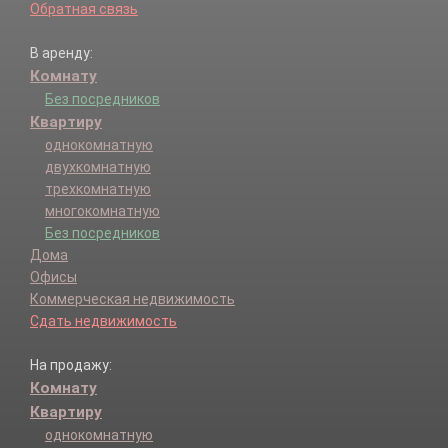
Обратная связь
В аренду:
Комнату
Без посредников
Квартиру
однокомнатную
двухкомнатную
трехкомнатную
многокомнатную
Без посредников
Дома
Офисы
Коммерческая недвижимость
Сдать недвижимость
На продажу:
Комнату
Квартиру
однокомнатную