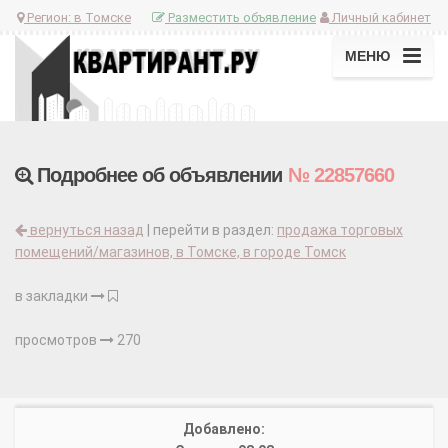
Регион:
в Томске
Разместить объявление
Личный кабинет
МЕНЮ
Подробнее об объявлении
№ 22857660
вернуться назад
| перейти в раздел:
продажа торговых
помещений/магазинов, в Томске, в городе Томск
в закладки
просмотров
270
Добавлено: